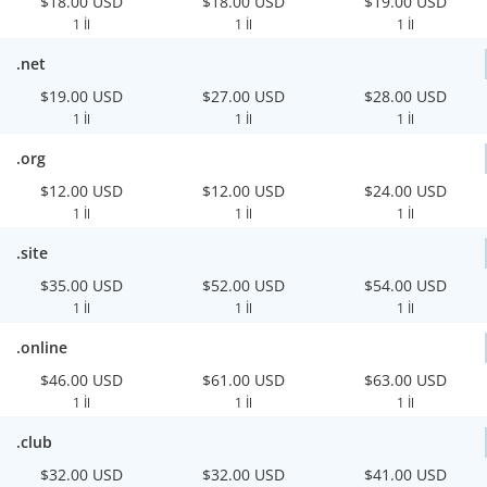
$18.00 USD
$18.00 USD
$19.00 USD
1 İl
1 İl
1 İl
.net
$19.00 USD
$27.00 USD
$28.00 USD
1 İl
1 İl
1 İl
.org
$12.00 USD
$12.00 USD
$24.00 USD
1 İl
1 İl
1 İl
.site
$35.00 USD
$52.00 USD
$54.00 USD
1 İl
1 İl
1 İl
.online
$46.00 USD
$61.00 USD
$63.00 USD
1 İl
1 İl
1 İl
.club
$32.00 USD
$32.00 USD
$41.00 USD