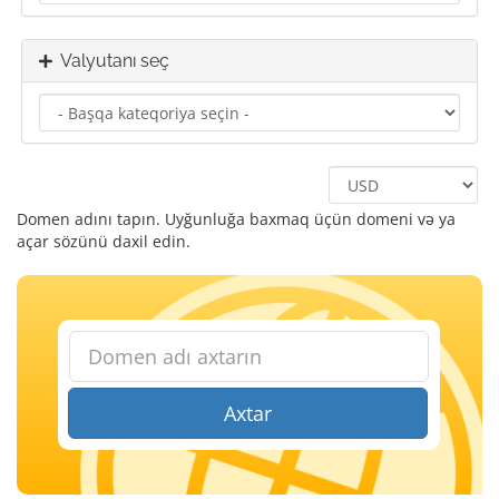
Valyutanı seç
Domen adını tapın. Uyğunluğa baxmaq üçün domeni və ya
açar sözünü daxil edin.
Axtar