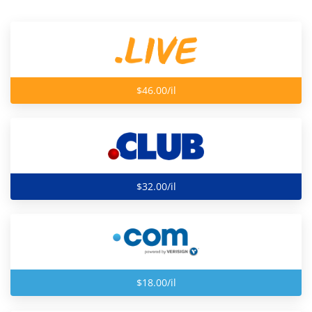
$46.00/il
$32.00/il
$18.00/il