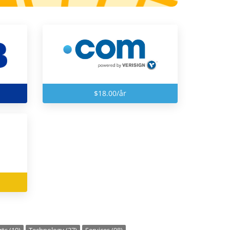
$18.00/år