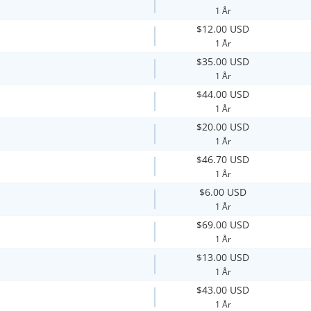
1 År
$12.00 USD
1 År
$35.00 USD
1 År
$44.00 USD
1 År
$20.00 USD
1 År
$46.70 USD
1 År
$6.00 USD
1 År
$69.00 USD
1 År
$13.00 USD
1 År
$43.00 USD
1 År