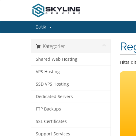
Butik
Re
Kategorier
Shared Web Hosting
Hitta d
VPS Hosting
SSD VPS Hosting
Dedicated Servers
FTP Backups
SSL Certificates
Support Services