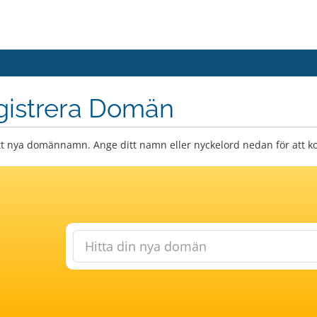
gistrera Domän
itt nya domännamn. Ange ditt namn eller nyckelord nedan för att kon