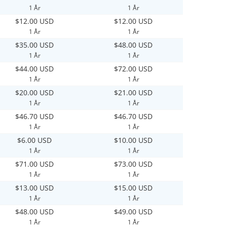
1 År
1 År
$12.00 USD
$12.00 USD
1 År
1 År
$35.00 USD
$48.00 USD
1 År
1 År
$44.00 USD
$72.00 USD
1 År
1 År
$20.00 USD
$21.00 USD
1 År
1 År
$46.70 USD
$46.70 USD
1 År
1 År
$6.00 USD
$10.00 USD
1 År
1 År
$71.00 USD
$73.00 USD
1 År
1 År
$13.00 USD
$15.00 USD
1 År
1 År
$48.00 USD
$49.00 USD
1 År
1 År