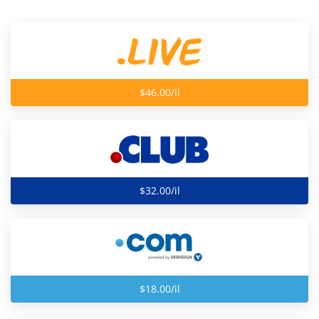
$46.00/il
$32.00/il
$18.00/il