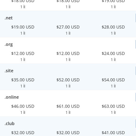
$18.00 USD
$18.00 USD
$19.00 USD
1 İl
1 İl
1 İl
.net
$19.00 USD
$27.00 USD
$28.00 USD
1 İl
1 İl
1 İl
.org
$12.00 USD
$12.00 USD
$24.00 USD
1 İl
1 İl
1 İl
.site
$35.00 USD
$52.00 USD
$54.00 USD
1 İl
1 İl
1 İl
.online
$46.00 USD
$61.00 USD
$63.00 USD
1 İl
1 İl
1 İl
.club
$32.00 USD
$32.00 USD
$41.00 USD