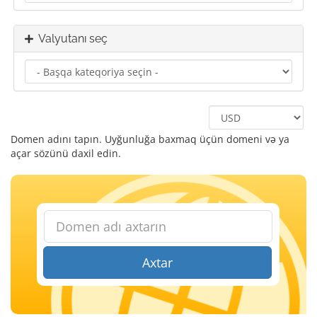
Valyutanı seç
Domen adını tapın. Uyğunluğa baxmaq üçün domeni və ya
açar sözünü daxil edin.
Axtar