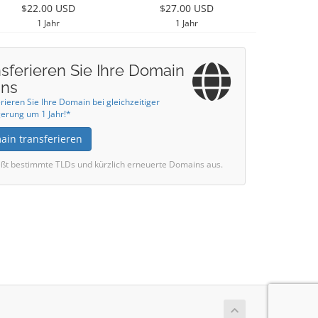
$22.00 USD
$27.00 USD
1 Jahr
1 Jahr
sferieren Sie Ihre Domain
uns
rieren Sie Ihre Domain bei gleichzeitiger
erung um 1 Jahr!*
ain transferieren
eßt bestimmte TLDs und kürzlich erneuerte Domains aus.