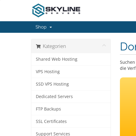
Shop
Do
Kategorien
Shared Web Hosting
Suchen 
die Ver
VPS Hosting
SSD VPS Hosting
Dedicated Servers
FTP Backups
SSL Certificates
Support Services