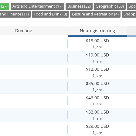
 (27)
Arts and Entertainment (17)
Business (32)
Geographic (53)
Spor
nd Finance (11)
Food and Drink (3)
Leisure and Recreation (4)
Shoppi
Domäne
Neuregistrierung
$18.00 USD
1 Jahr
$19.00 USD
1 Jahr
$12.00 USD
1 Jahr
$35.00 USD
1 Jahr
$46.00 USD
1 Jahr
$32.00 USD
1 Jahr
$29.00 USD
1 Jahr