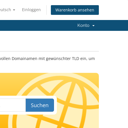
eutsch
Einloggen
Warenkorb ansehen
Konto
 vollen Domainamen mit gewünschter TLD ein, um
Suchen