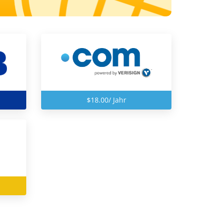
$18.00/ Jahr