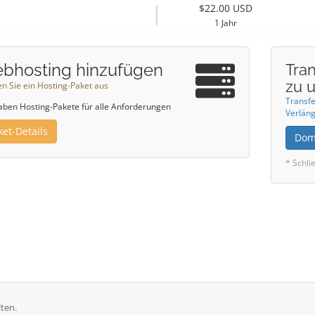
$22.00 USD
1 Jahr
bhosting hinzufügen
Tran
zu 
n Sie ein Hosting-Paket aus
Transfe
aben Hosting-Pakete für alle Anforderungen
Verläng
ket-Details
Dom
* Schli
lten.