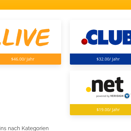
$46.00/ Jahr
$32.00/ Jahr
$19.00/ Jahr
ns nach Kategorien