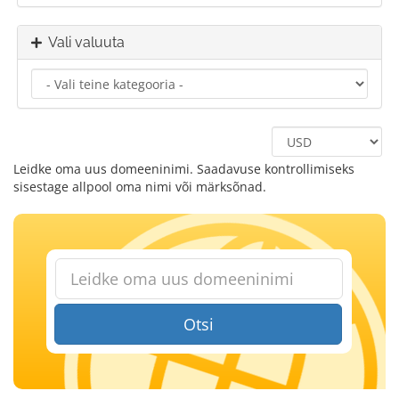
Vali valuuta
Leidke oma uus domeeninimi. Saadavuse kontrollimiseks
sisestage allpool oma nimi või märksõnad.
Otsi