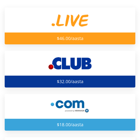
$46.00/aasta
$32.00/aasta
$18.00/aasta