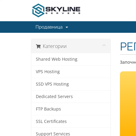
Продавница
РЕ
Категории
Shared Web Hosting
Започне
VPS Hosting
SSD VPS Hosting
Dedicated Servers
FTP Backups
SSL Certificates
Support Services