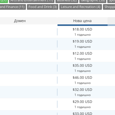
 (27)
Arts and Entertainment (17)
Business (32)
Geographic (53)
Spor
nd Finance (11)
Food and Drink (3)
Leisure and Recreation (4)
Shoppi
Домен
Нова цена
$18.00 USD
1 годишно
$19.00 USD
1 годишно
$12.00 USD
1 годишно
$35.00 USD
1 годишно
$46.00 USD
1 годишно
$32.00 USD
1 годишно
$29.00 USD
1 годишно
$33.00 USD