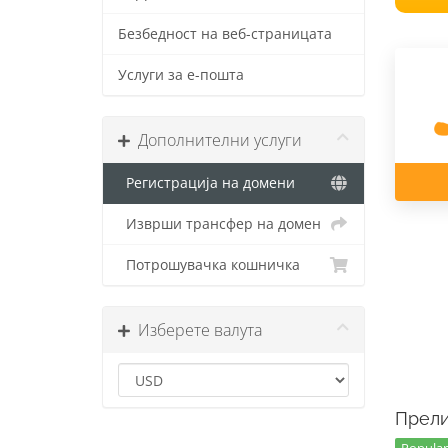
Безбедност на веб-страницата
Услуги за е-пошта
Дополнителни услуги
Регистрација на домени
Изврши трансфер на домен
Потрошувачка кошничка
Изберете валута
Прели