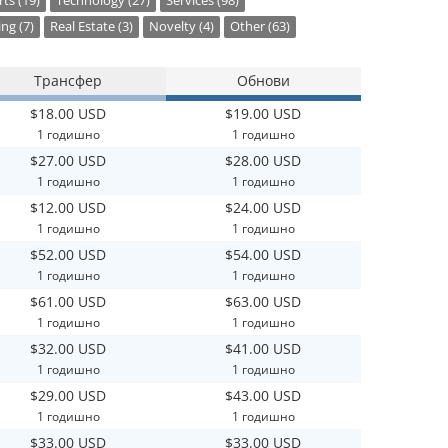
ts (19)
Technology (27)
Services (98)
ng (7)
Real Estate (3)
Novelty (4)
Other (63)
Трансфер
Обнови
$18.00 USD
$19.00 USD
1 годишно
1 годишно
$27.00 USD
$28.00 USD
1 годишно
1 годишно
$12.00 USD
$24.00 USD
1 годишно
1 годишно
$52.00 USD
$54.00 USD
1 годишно
1 годишно
$61.00 USD
$63.00 USD
1 годишно
1 годишно
$32.00 USD
$41.00 USD
1 годишно
1 годишно
$29.00 USD
$43.00 USD
1 годишно
1 годишно
$33.00 USD
$33.00 USD