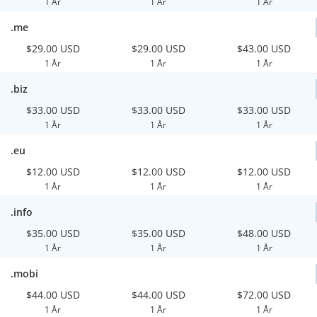
1 År
1 År
1 År
.me
$29.00 USD
$29.00 USD
$43.00 USD
1 År
1 År
1 År
.biz
$33.00 USD
$33.00 USD
$33.00 USD
1 År
1 År
1 År
.eu
$12.00 USD
$12.00 USD
$12.00 USD
1 År
1 År
1 År
.info
$35.00 USD
$35.00 USD
$48.00 USD
1 År
1 År
1 År
.mobi
$44.00 USD
$44.00 USD
$72.00 USD
1 År
1 År
1 År