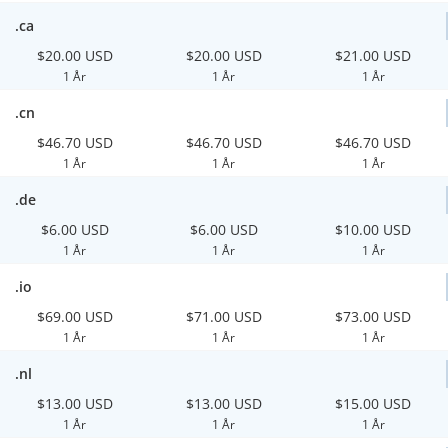
.ca
$20.00 USD
$20.00 USD
$21.00 USD
1 År
1 År
1 År
.cn
$46.70 USD
$46.70 USD
$46.70 USD
1 År
1 År
1 År
.de
$6.00 USD
$6.00 USD
$10.00 USD
1 År
1 År
1 År
.io
$69.00 USD
$71.00 USD
$73.00 USD
1 År
1 År
1 År
.nl
$13.00 USD
$13.00 USD
$15.00 USD
1 År
1 År
1 År