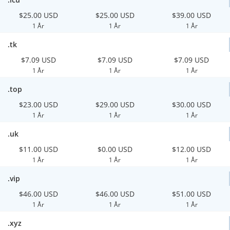
$25.00 USD
$25.00 USD
$39.00 USD
1 År
1 År
1 År
.tk
$7.09 USD
$7.09 USD
$7.09 USD
1 År
1 År
1 År
.top
$23.00 USD
$29.00 USD
$30.00 USD
1 År
1 År
1 År
.uk
$11.00 USD
$0.00 USD
$12.00 USD
1 År
1 År
1 År
.vip
$46.00 USD
$46.00 USD
$51.00 USD
1 År
1 År
1 År
.xyz