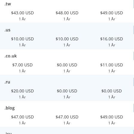
.tw
$43.00 USD
$48.00 USD
$49.00 USD
1 År
1 År
1 År
.us
$10.00 USD
$10.00 USD
$16.00 USD
1 År
1 År
1 År
.co.uk
$7.00 USD
$0.00 USD
$11.00 USD
1 År
1 År
1 År
.ru
$20.00 USD
$0.00 USD
$0.00 USD
1 År
1 År
1 År
.blog
$47.00 USD
$47.00 USD
$49.00 USD
1 År
1 År
1 År
.icu