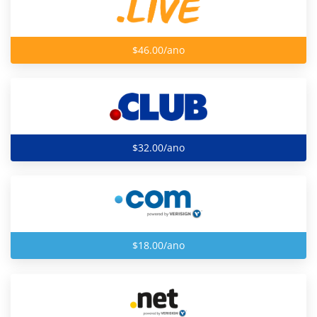
$46.00/ano
$32.00/ano
$18.00/ano