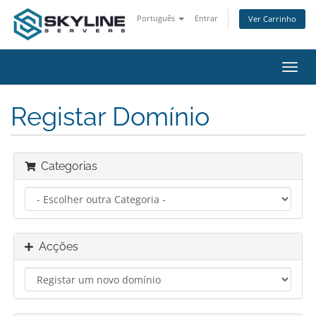
Português
Entrar
Ver Carrinho
Alter
nave
Registar Domínio
Categorias
Acções