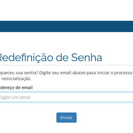
Redefinição de Senha
queceu sua senha? Digite seu email abaixo para iniciar o processo
 reinicialização.
dereço de email
Enviar