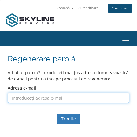
Română
Autentificare
Coșul meu
Navi
Toggl
Regenerare parolă
Ați uitat parola? Introduceți mai jos adresa dumneavoastră
de e-mail pentru a începe procesul de regenerare.
Adresa e-mail
Trimite