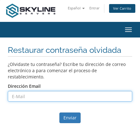
Español
Entrar
Ver Carrito
Alter
Nave
Restaurar contraseña olvidada
¿Olvidaste tu contraseña? Escribe tu dirección de correo
electrónico a para comenzar el proceso de
restablecimiento.
Dirección Email
Enviar