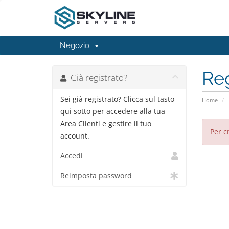
Negozio
Reg
Già registrato?
Sei già registrato? Clicca sul tasto
Home
qui sotto per accedere alla tua
Area Clienti e gestire il tuo
Per c
account.
Accedi
Reimposta password