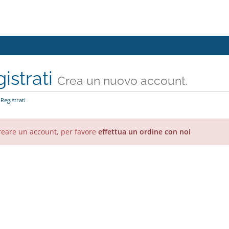
istrati
Crea un nuovo account.
Registrati
reare un account, per favore
effettua un ordine con noi