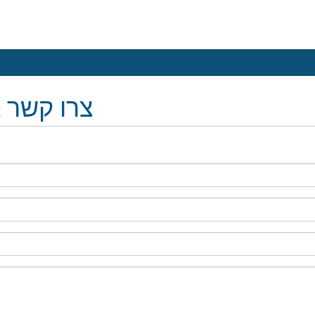
צרו קשר
א