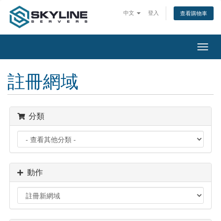
中文
登入
查看購物車
切
換
導
註冊網域
覽
分類
動作