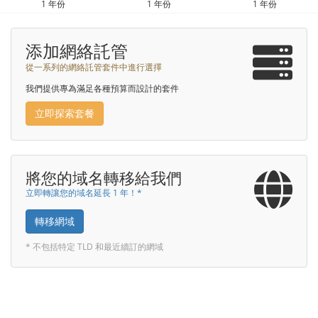
1 年份
1 年份
1 年份
添加網絡託管
從一系列的網絡託管套件中進行選擇
我們提供專為滿足各種預算而設計的套件
立即探索套餐
將您的域名轉移給我們
立即轉讓您的域名延長 1 年！*
轉移網域
* 不包括特定 TLD 和最近續訂的網域