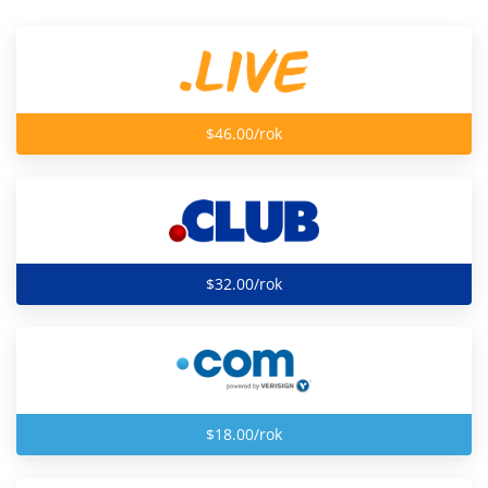
$46.00/rok
$32.00/rok
$18.00/rok