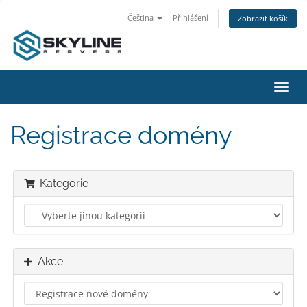
Čeština
Přihlášení
Zobrazit košík
Přep
navig
Registrace domény
Kategorie
Akce