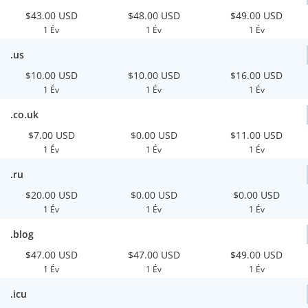
$43.00 USD
$48.00 USD
$49.00 USD
1 Év
1 Év
1 Év
.us
$10.00 USD
$10.00 USD
$16.00 USD
1 Év
1 Év
1 Év
.co.uk
$7.00 USD
$0.00 USD
$11.00 USD
1 Év
1 Év
1 Év
.ru
$20.00 USD
$0.00 USD
$0.00 USD
1 Év
1 Év
1 Év
.blog
$47.00 USD
$47.00 USD
$49.00 USD
1 Év
1 Év
1 Év
.icu