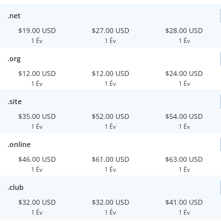
.net
$19.00 USD
$27.00 USD
$28.00 USD
1 Év
1 Év
1 Év
.org
$12.00 USD
$12.00 USD
$24.00 USD
1 Év
1 Év
1 Év
.site
$35.00 USD
$52.00 USD
$54.00 USD
1 Év
1 Év
1 Év
.online
$46.00 USD
$61.00 USD
$63.00 USD
1 Év
1 Év
1 Év
.club
$32.00 USD
$32.00 USD
$41.00 USD
1 Év
1 Év
1 Év