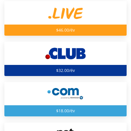
$46.00/év
$32.00/év
$18.00/év