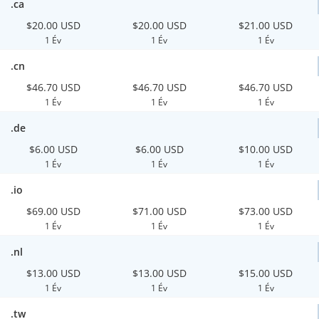
.ca
$20.00 USD
$20.00 USD
$21.00 USD
1 Év
1 Év
1 Év
.cn
$46.70 USD
$46.70 USD
$46.70 USD
1 Év
1 Év
1 Év
.de
$6.00 USD
$6.00 USD
$10.00 USD
1 Év
1 Év
1 Év
.io
$69.00 USD
$71.00 USD
$73.00 USD
1 Év
1 Év
1 Év
.nl
$13.00 USD
$13.00 USD
$15.00 USD
1 Év
1 Év
1 Év
.tw