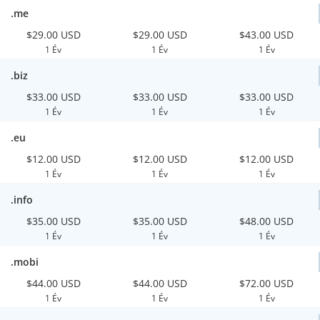
.me
$29.00 USD
$29.00 USD
$43.00 USD
1 Év
1 Év
1 Év
.biz
$33.00 USD
$33.00 USD
$33.00 USD
1 Év
1 Év
1 Év
.eu
$12.00 USD
$12.00 USD
$12.00 USD
1 Év
1 Év
1 Év
.info
$35.00 USD
$35.00 USD
$48.00 USD
1 Év
1 Év
1 Év
.mobi
$44.00 USD
$44.00 USD
$72.00 USD
1 Év
1 Év
1 Év