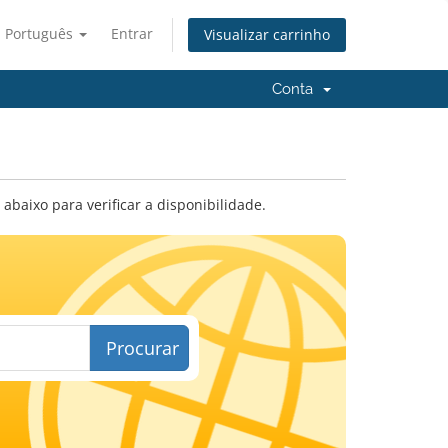
Português
Entrar
Visualizar carrinho
Conta
baixo para verificar a disponibilidade.
Procurar