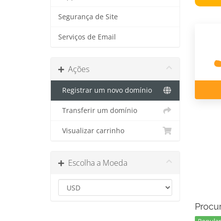
Segurança de Site
Serviços de Email
Ações
Registrar um novo domínio
Transferir um domínio
Visualizar carrinho
Escolha a Moeda
Procur