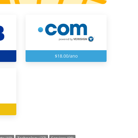
$18.00/ano