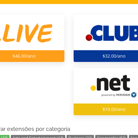
$46.00/ano
$32.00/ano
$19.00/ano
ar extensões por categoria