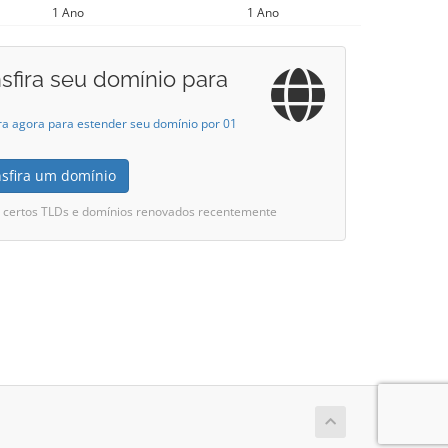
1 Ano
1 Ano
sfira seu domínio para
ra agora para estender seu domínio por 01
nsfira um domínio
i certos TLDs e domínios renovados recentemente