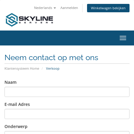
Nederlands
Aanmelden
Winkelwagen bekijken
Navig
in-/u
Neem contact op met ons
Klantensysteem Home
Verkoop
Naam
E-mail Adres
Onderwerp