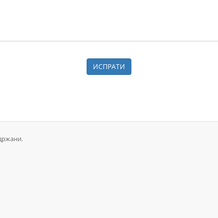
ИСПРАТИ
адржани.