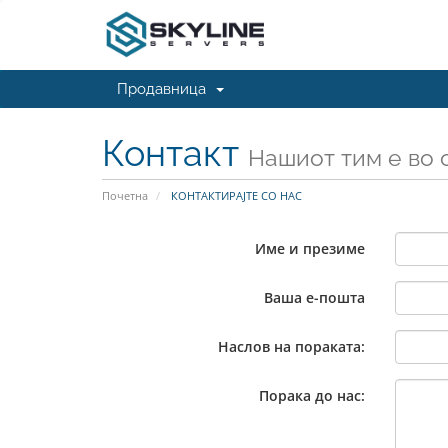
Продавница
Контакт
Нашиот тим е во 
Почетна
КОНТАКТИРАЈТЕ СО НАС
Име и презиме
Ваша е-пошта
Наслов на пораката:
Порака до нас: