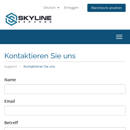
Deutsch
Einloggen
Warenkorb ansehen
Navig
ein-/
Kontaktieren Sie uns
Support
Kontaktieren Sie uns
Name
Email
Betreff