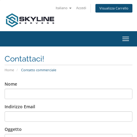
Italiano
Accedi
Visualizza Carrello
Attiv
Navi
Contattaci!
Home
Contatto commerciale
Nome
Indirizzo Email
Oggetto