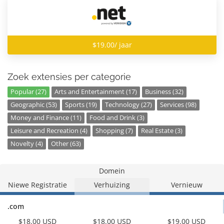
$19.00/ jaar
Zoek extensies per categorie
Popular (27)
Arts and Entertainment (17)
Business (32)
Geographic (53)
Sports (19)
Technology (27)
Services (98)
Money and Finance (11)
Food and Drink (3)
Leisure and Recreation (4)
Shopping (7)
Real Estate (3)
Novelty (4)
Other (63)
Domein
Niewe Registratie
Verhuizing
Vernieuw
.com
$18.00 USD
$18.00 USD
$19.00 USD