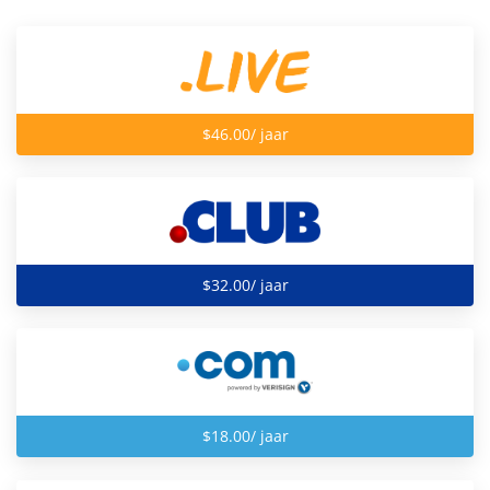
$46.00/ jaar
$32.00/ jaar
$18.00/ jaar