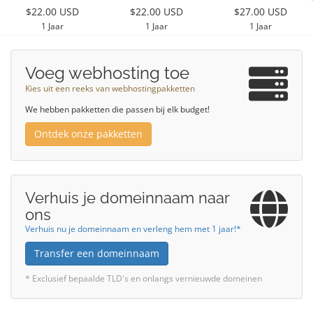
$22.00 USD
$22.00 USD
$27.00 USD
1 Jaar
1 Jaar
1 Jaar
Voeg webhosting toe
Kies uit een reeks van webhostingpakketten
We hebben pakketten die passen bij elk budget!
Ontdek onze pakketten
Verhuis je domeinnaam naar
ons
Verhuis nu je domeinnaam en verleng hem met 1 jaar!*
Transfer een domeinnaam
* Exclusief bepaalde TLD's en onlangs vernieuwde domeinen