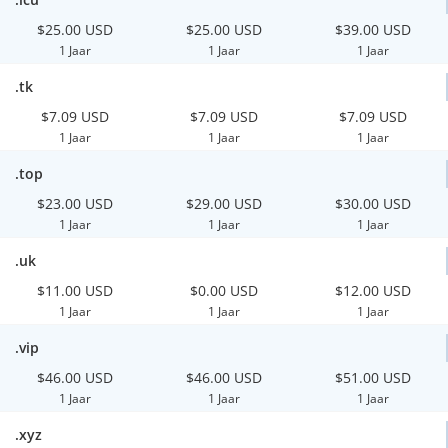
$25.00 USD
$25.00 USD
$39.00 USD
1 Jaar
1 Jaar
1 Jaar
.tk
$7.09 USD
$7.09 USD
$7.09 USD
1 Jaar
1 Jaar
1 Jaar
.top
$23.00 USD
$29.00 USD
$30.00 USD
1 Jaar
1 Jaar
1 Jaar
.uk
$11.00 USD
$0.00 USD
$12.00 USD
1 Jaar
1 Jaar
1 Jaar
.vip
$46.00 USD
$46.00 USD
$51.00 USD
1 Jaar
1 Jaar
1 Jaar
.xyz