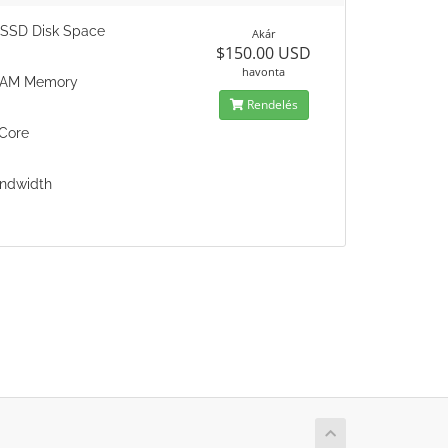
SSD Disk Space
Akár
$150.00 USD
havonta
RAM Memory
Rendelés
Core
ndwidth