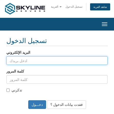
تسجيل الدخول
العربية
شاهد العربة
تبديل
التنقل
تسجيل الدخول
البريد الإلكتروني
كلمة المرور
تذكرني
فقدت بيانات الدخول ؟