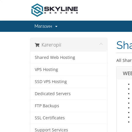
Магазин
Sh
Категорії
Shared Web Hosting
All Shar
VPS Hosting
WEB
SSD VPS Hosting
Dedicated Servers
FTP Backups
SSL Certificates
Support Services