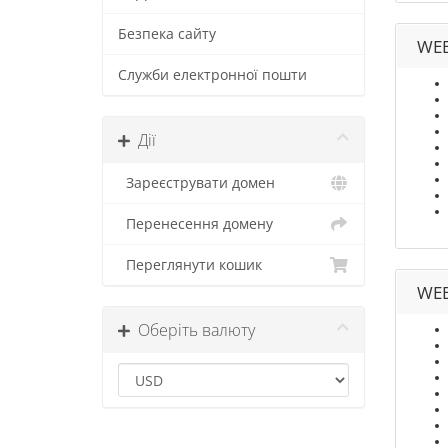
Безпека сайту
WEB
Служби електронної пошти
Дії
Зареєструвати домен
Перенесення домену
Переглянути кошик
WEB
Оберіть валюту