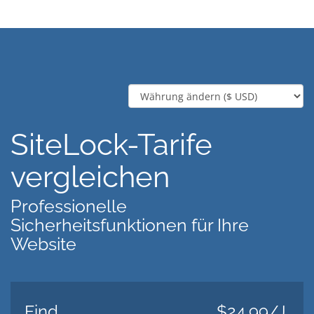
SiteLock-Tarife
vergleichen
Professionelle
Sicherheitsfunktionen für Ihre
Website
Find
$24.99/J.