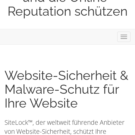
Reputation schützen
Navig
ein-/
Website-Sicherheit &
Malware-Schutz für
Ihre Website
SiteLock™, der weltweit führende Anbieter
von Website-Sicherheit, schützt Ihre