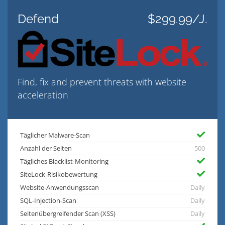
Defend
$299.99/J.
Find, fix and prevent threats with website
acceleration
Täglicher Malware-Scan
Anzahl der Seiten
500
Tägliches Blacklist-Monitoring
SiteLock-Risikobewertung
Website-Anwendungsscan
Daily
SQL-Injection-Scan
Daily
Seitenübergreifender Scan (XSS)
Daily