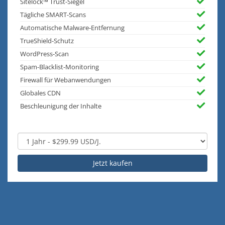
Sitelock™ Trust-Siegel
Tägliche SMART-Scans
Automatische Malware-Entfernung
TrueShield-Schutz
WordPress-Scan
Spam-Blacklist-Monitoring
Firewall für Webanwendungen
Globales CDN
Beschleunigung der Inhalte
Jetzt kaufen