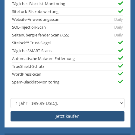
Tägliches Blacklist-Monitoring
SiteLock-Risikobewertung
Website-Anwendungsscan
Daily
SQL-Injection-Scan
Daily
Seitenübergreifender Scan (XSS)
Daily
Sitelock™ Trust-Siegel
Tägliche SMART-Scans
Automatische Malware-Entfernung
TrueShield-Schutz
WordPress-Scan
Spam-Blacklist-Monitoring
Jetzt kaufen