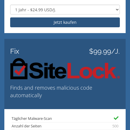
Jetzt kaufen
Fix
$99.99/J.
Finds and removes malicious code
automatically
Täglicher Malware-Scan
Anzahl der Seiten
500