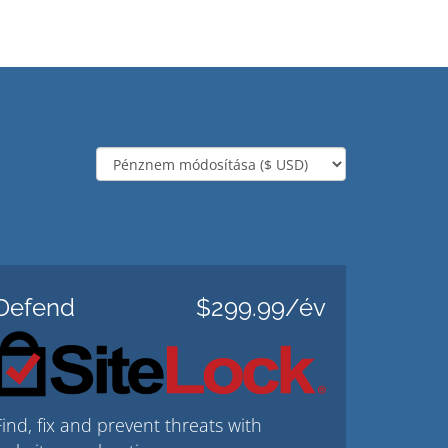
Defend
$299.99/év
Find, fix and prevent threats with