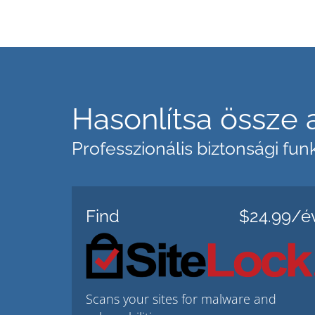
Hasonlítsa össze 
Professzionális biztonsági fu
Find
$24.99/é
Scans your sites for malware and