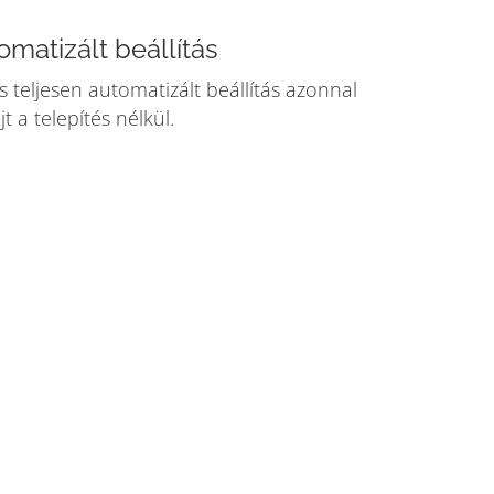
omatizált beállítás
s teljesen automatizált beállítás azonnal
t a telepítés nélkül.