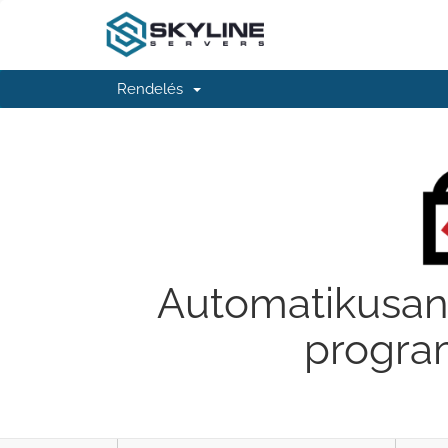
Rendelés
Automatikusan 
program