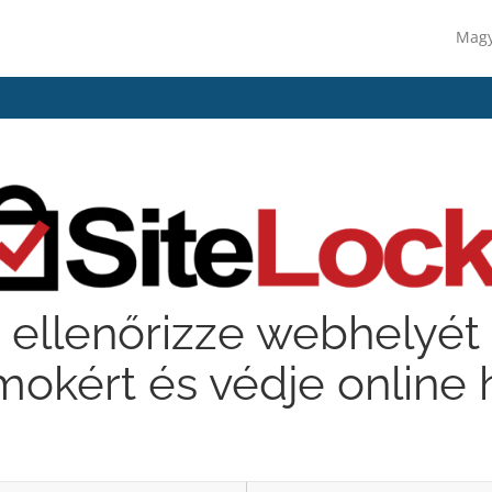
Mag
ellenőrizze webhelyét 
okért és védje online 