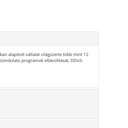
 alapított vállalat világszerte több mint 12
sszindulatú programok eltávolítását, DDoS-