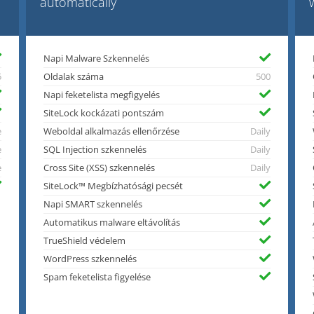
automatically
Napi Malware Szkennelés
5
Oldalak száma
500
Napi feketelista megfigyelés
SiteLock kockázati pontszám
e
Weboldal alkalmazás ellenőrzése
Daily
e
SQL Injection szkennelés
Daily
e
Cross Site (XSS) szkennelés
Daily
SiteLock™ Megbízhatósági pecsét
Napi SMART szkennelés
Automatikus malware eltávolítás
TrueShield védelem
WordPress szkennelés
Spam feketelista figyelése