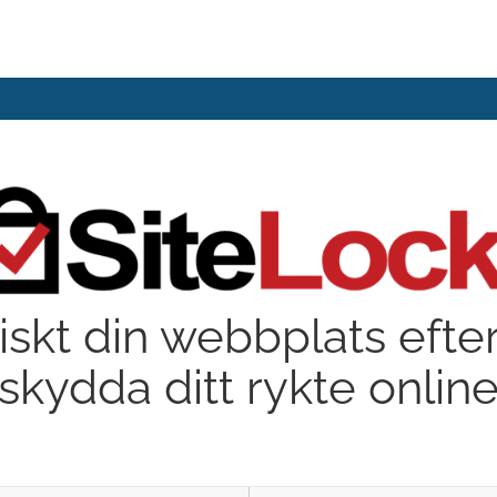
skt din webbplats efter
skydda ditt rykte onlin