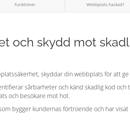
Funktioner
Webbplats hackad?
t och skydd mot skadl
atssäkerhet, skyddar din webbplats för att ge d
ntifierar sårbarheter och känd skadlig kod och 
ats och besökare mot hot.
som bygger kundernas förtroende och har visat s