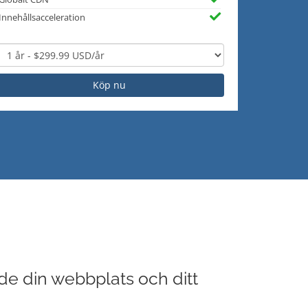
Innehållsacceleration
Köp nu
de din webbplats och ditt