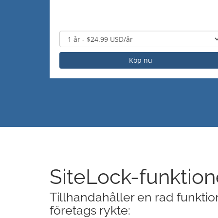
Köp nu
SiteLock-funktion
Tillhandahåller en rad funkti
företags rykte: