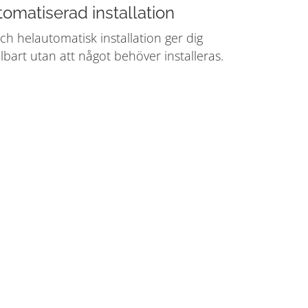
omatiserad installation
h helautomatisk installation ger dig
art utan att något behöver installeras.