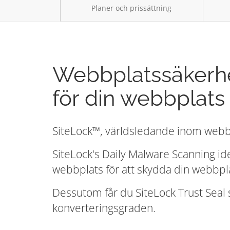
Planer och prissättning
Webbplatssäkerhe
för din webbplats
SiteLock™, världsledande inom webbpl
SiteLock's Daily Malware Scanning ide
webbplats för att skydda din webbpl
Dessutom får du SiteLock Trust Seal 
konverteringsgraden.