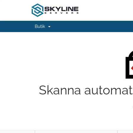
Butik
Skanna automati