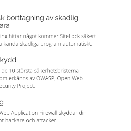
k borttagning av skadlig
ara
ng hittar något kommer SiteLock säkert
lla kända skadliga program automatiskt.
kydd
de 10 största säkerhetsbristerna i
om erkänns av OWASP, Open Web
ecurity Project.
g
Web Application Firewall skyddar din
t hackare och attacker.