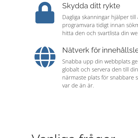
Skydda ditt rykte
Dagliga skanningar hjälper till
programvara tidigt innan sök
hitta den och svartlista din w
Nätverk för innehålls
Snabba upp din webbplats ge
globalt och servera den till d
närmaste plats för snabbare s
var de än är.