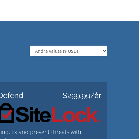
Defend
$299.99/år
Find, fix and prevent threats with