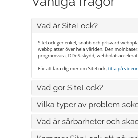
Vanliga frågor
Vad är SiteLock?
SiteLock ger enkel, snabb och prisvärd webbpla
webbplatser över hela världen. Den molnbasera
programvara, DDoS-skydd, webbplatsaccelerat
För att lära dig mer om SiteLock,
titta på video
Vad gör SiteLock?
Vilka typer av problem söke
Vad är sårbarheter och skad