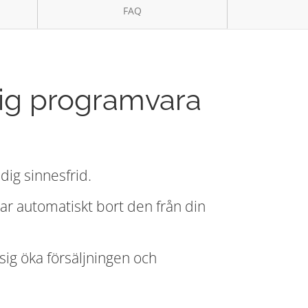
FAQ
ig programvara
ig sinnesfrid.
tar automatiskt bort den från din
ig öka försäljningen och