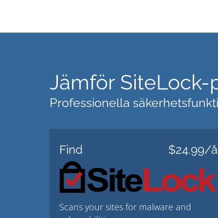
Jämför SiteLock-
Professionella säkerhetsfunkt
Find
$24.99/å
Scans your sites for malware and