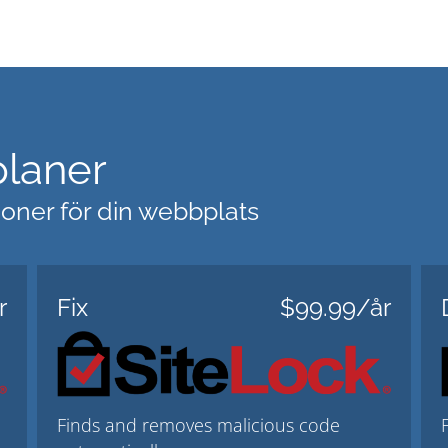
planer
ioner för din webbplats
r
Fix
$99.99/år
Finds and removes malicious code