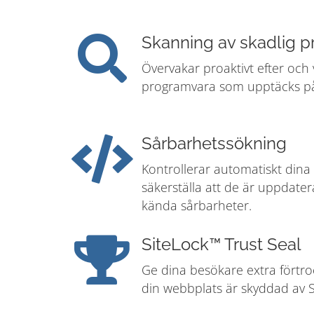
Skanning av skadlig 
Övervakar proaktivt efter och 
programvara som upptäcks på
Sårbarhetssökning
Kontrollerar automatiskt dina
säkerställa att de är uppdat
kända sårbarheter.
SiteLock™ Trust Seal
Ge dina besökare extra förtro
din webbplats är skyddad av S