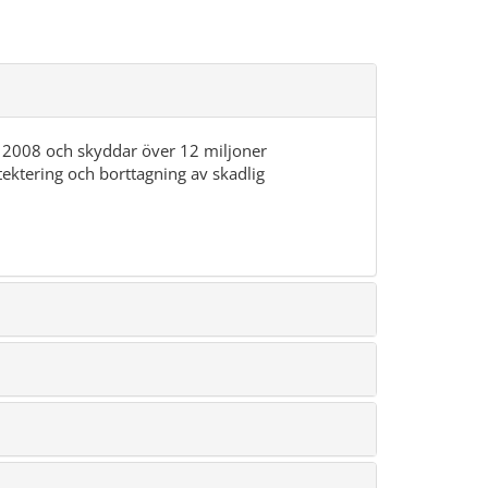
es 2008 och skyddar över 12 miljoner
ktering och borttagning av skadlig