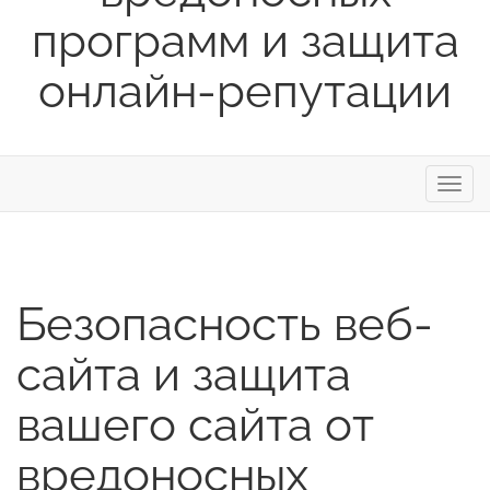
программ и защита
онлайн-репутации
Пере
нави
Безопасность веб-
сайта и защита
вашего сайта от
вредоносных