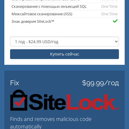
Сканирование с помощью инъекций SQL
One Time
Межсайтовое сканирование (XSS)
One Time
Знак доверия SiteLock™
Купить сейчас
Fix
$99.99/год
Finds and removes malicious code
automatically