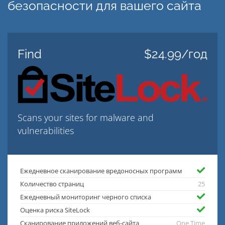
безопасности для вашего сайта
Find
$24.99/год
Scans your sites for malware and
vulnerabilities
Ежедневное сканирование вредоносных программ
Количество страниц
25
Ежедневный мониторинг черного списка
Оценка риска SiteLock
Сканирование приложений веб-сайта
One Time